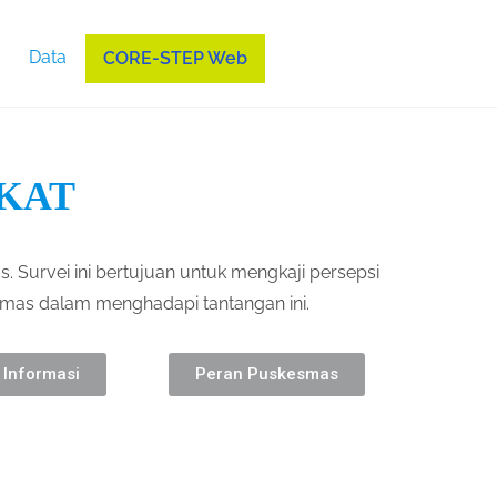
Data
CORE-STEP Web
KAT
 Survei ini bertujuan untuk mengkaji persepsi
smas dalam menghadapi tantangan ini.
Informasi
Peran Puskesmas