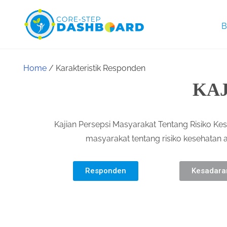
B
Home
/ Karakteristik Responden
KA
Kajian Persepsi Masyarakat Tentang Risiko Ke
masyarakat tentang risiko kesehatan
Responden
Kesadaran